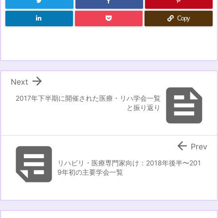
Copy

Next

2017年下半期に開催された医療・リハ学会一覧
と振り返り


Prev
リハビリ・医療専門家向け：2018年後半〜201
9年初の主要学会一覧