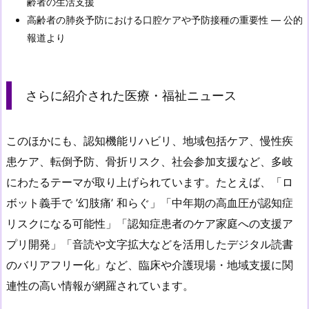
齢者の生活支援
高齢者の肺炎予防における口腔ケアや予防接種の重要性 — 公的
報道より
さらに紹介された医療・福祉ニュース
このほかにも、認知機能リハビリ、地域包括ケア、慢性疾
患ケア、転倒予防、骨折リスク、社会参加支援など、多岐
にわたるテーマが取り上げられています。たとえば、「ロ
ボット義手で ’幻肢痛’ 和らぐ」「中年期の高血圧が認知症
リスクになる可能性」「認知症患者のケア家庭への支援ア
プリ開発」「音読や文字拡大などを活用したデジタル読書
のバリアフリー化」など、臨床や介護現場・地域支援に関
連性の高い情報が網羅されています。