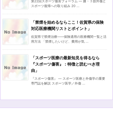
第22回スポーツ傷害フォーラム — 膝・下肢外傷と
スポーツ復帰への取り組み 20 ...
「禁煙を始めるならここ！佐賀県の保険
対応医療機関リストとポイント」
佐賀県で禁煙治療――保険適用の医療機関一覧と活
用方法 「禁煙したいけど、費用が気 ...
「スポーツ医療の最新知見を得るなら
『スポーツ傷害』：特徴と読むべき理
由」
『スポーツ傷害』 — スポーツ医療と外傷学の重要
専門誌を解説 スポーツ医学／外傷 ...