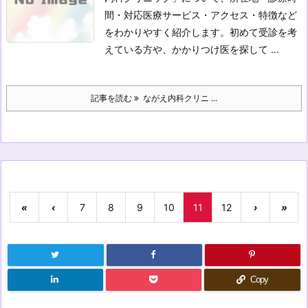
間・対応医療サービス・アクセス・特徴など
をわかりやすく紹介します。初めて受診を考
えている方や、かかりつけ医を探して ...
記事を読む
ながえ内科クリニ ...
«
‹
7
8
9
10
11
12
›
»
Copy