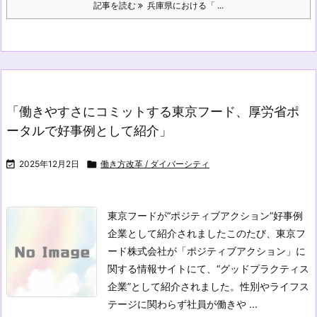
記事を読む
兵庫県における「 ...
「働きやすさにコミットする東京フード、厚労省ポ
ータルで好事例として紹介」

2025年12月2日

働き方改革 / ダイバーシティ
東京フードが“ポジティブアクション”好事例
企業として紹介されました
このたび、東京フ
ード株式会社が「ポジティブアクション」に
関する情報サイトにて、“グッドプラクティス
企業”として紹介されました。性別やライフス
テージに関わらず社員が働きや ...