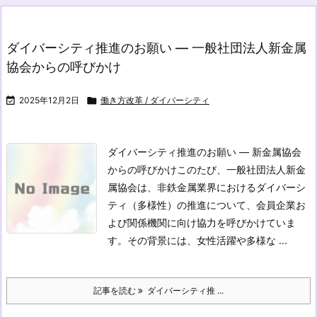
ダイバーシティ推進のお願い — 一般社団法人新金属
協会からの呼びかけ

2025年12月2日

働き方改革 / ダイバーシティ
ダイバーシティ推進のお願い — 新金属協会
からの呼びかけ
このたび、一般社団法人新金
属協会は、非鉄金属業界におけるダイバーシ
ティ（多様性）の推進について、会員企業お
よび関係機関に向け協力を呼びかけていま
す。その背景には、女性活躍や多様な ...
記事を読む
ダイバーシティ推 ...