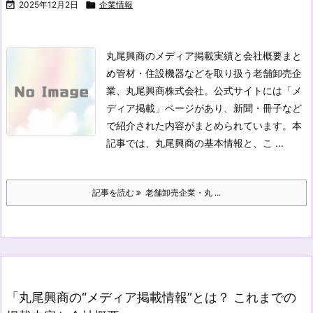

2025年12月2日

企業情報
丸尾興商のメディア掲載実績と会社概要まと
め
管材・住設機器などを取り扱う老舗卸売企
業、丸尾興商株式会社。公式サイトには「メ
ディア掲載」ページがあり、新聞・冊子など
で紹介された内容がまとめられています。本
記事では、丸尾興商の基本情報と、こ ...
記事を読む
老舗卸売企業・丸 ...
「丸尾興商の“メディア掲載情報”とは？ これまでの