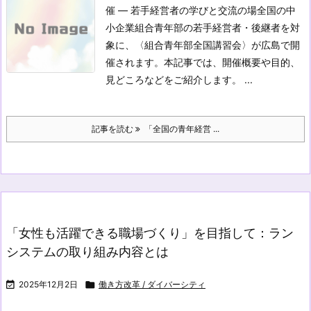
催 ― 若手経営者の学びと交流の場
全国の中
小企業組合青年部の若手経営者・後継者を対
象に、〈組合青年部全国講習会〉が広島で開
催されます。本記事では、開催概要や目的、
見どころなどをご紹介します。 ...
記事を読む
「全国の青年経営 ...
「女性も活躍できる職場づくり」を目指して：ラン
システムの取り組み内容とは

2025年12月2日

働き方改革 / ダイバーシティ