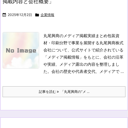
掲載内容と会社概要」

2025年12月2日

企業情報
丸尾興商のメディア掲載実績まとめ
包装資
材・印刷分野で事業を展開する丸尾興商株式
会社について、公式サイトで紹介されている
「メディア掲載情報」をもとに、会社の沿革
や実績、メディア露出の内容を整理しまし
た。会社の歴史や代表者交代、メディアで ...
記事を読む
「丸尾興商の“メ ...