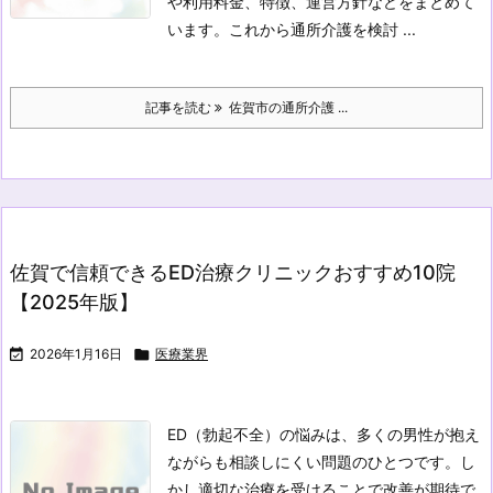
や利用料金、特徴、運営方針などをまとめて
います。これから通所介護を検討 ...
記事を読む
佐賀市の通所介護 ...
佐賀で信頼できるED治療クリニックおすすめ10院
【2025年版】

2026年1月16日

医療業界
ED（勃起不全）の悩みは、多くの男性が抱え
ながらも相談しにくい問題のひとつです。し
かし適切な治療を受けることで改善が期待で