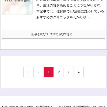
き、生活の質を高めることにつながります。
本記事では、佐賀県でED治療に対応している
おすすめのクリニックをわかりや ...
記事を読む
佐賀で信頼できる ...
«
‹
1
2
›
»
Copyright ©
2026
労働・福祉関連ガイド ~みんなのための労働福祉~
All Rights