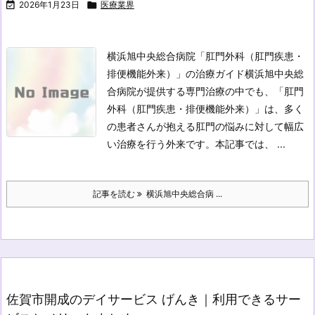

2026年1月23日

医療業界
横浜旭中央総合病院「肛門外科（肛門疾患・
排便機能外来）」の治療ガイド
横浜旭中央総
合病院が提供する専門治療の中でも、「肛門
外科（肛門疾患・排便機能外来）」は、多く
の患者さんが抱える肛門の悩みに対して幅広
い治療を行う外来です。本記事では、 ...
記事を読む
横浜旭中央総合病 ...
佐賀市開成のデイサービス げんき｜利用できるサー